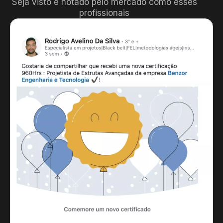
Seja visto e notado pelo mercado como esses
profissionais