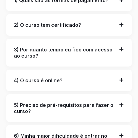
1) Quais são as formas de pagamento?
2) O curso tem certificado?
3) Por quanto tempo eu fico com acesso
ao curso?
4) O curso é online?
5) Preciso de pré-requisitos para fazer o
curso?
6) Minha maior dificuldade é entrar no