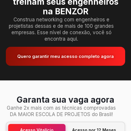
treinam seus engenheiros
na BENZOR
Construa networking com engenheiros e
projetistas dessas e de mais de 100 grandes
empresas. Esse nível de conexão, você só
encontra aqui.
Quero garantir meu acesso completo agora
Garanta sua vaga agora
Ganhe 2x mais com as técnicas comprovadas
DA MAIOR ESCOLA DE PROJETOS do Brasil!
Acesso Vitalício
Acesso por 12 Meses