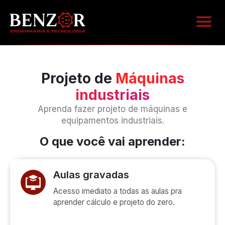
ÁREA D
Projeto de
Máquinas
industriais
Aprenda fazer projeto de máquinas e
equipamentos industriais.
O que você vai aprender:
Aulas gravadas
Acesso imediato a todas as aulas pra
aprender cálculo e projeto do zero.