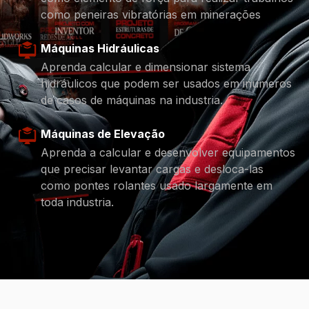
como peneiras vibratórias em minerações
Máquinas Hidráulicas
Aprenda calcular e dimensionar sistema
hidráulicos que podem ser usados em inumeros
de casos de máquinas na industria.
Máquinas de Elevação
Aprenda a calcular e desenvolver equipamentos
que precisar levantar cargas e desloca-las
como pontes rolantes usado largamente em
toda industria.