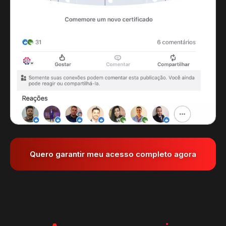
Quero garantir meu acesso completo agora