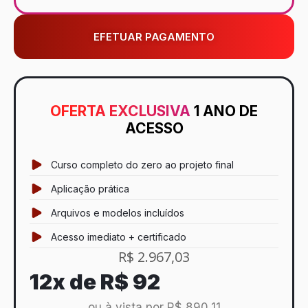
EFETUAR PAGAMENTO
OFERTA EXCLUSIVA
1 ANO DE
ACESSO
Curso completo do zero ao projeto final
Aplicação prática
Arquivos e modelos incluídos
Acesso imediato + certificado
R$ 2.967,03
12x de
R$ 92
ou à vista por R$ 890,11