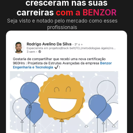
cresceram nas suas
carreiras
com a BENZOR
Seja visto e notado pelo mercado como esses
profissionais