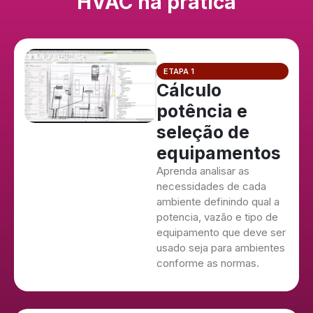
HVAC na prática
ETAPA 1
Cálculo
potência e
seleção de
equipamentos
Aprenda analisar as
necessidades de cada
ambiente definindo qual a
potencia, vazão e tipo de
equipamento que deve ser
usado seja para ambientes
conforme as normas.