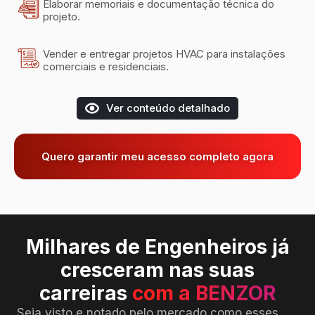
Elaborar memoriais e documentação técnica do
projeto.
Vender e entregar projetos HVAC para instalações
comerciais e residenciais.
Ver conteúdo detalhado
Quero garantir meu acesso completo agora
Milhares de Engenheiros já
cresceram nas suas
carreiras
com a BENZOR
Seja visto e notado pelo mercado como esses