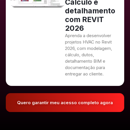
Cálculo e
detalhamento
com REVIT
2026
Aprenda a desenvolver
projetos HVAC no Revit
2026, com modelagem,
cálculo, dutos,
detalhamento BIM e
documentação para
entregar ao cliente.
Quero garantir meu acesso completo agora