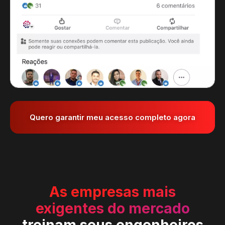
Quero garantir meu acesso completo agora
As empresas mais
exigentes do mercado
treinam seus engenheiros