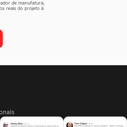
dor de manufatura,
s reais do projeto à
onais