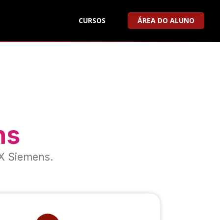
CURSOS
ÁREA DO ALUNO
ns
NX Siemens.