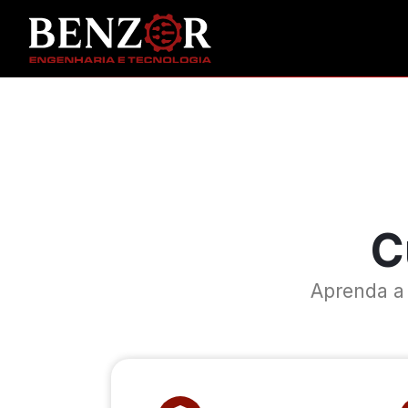
C
Aprenda a 