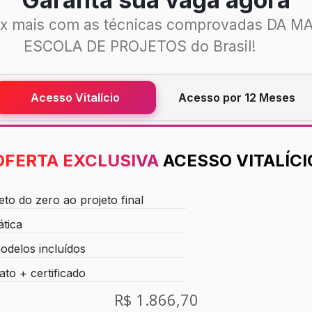
x mais com as técnicas comprovadas DA M
ESCOLA DE PROJETOS do Brasil!
Acesso Vitalício
Acesso por 12 Meses
OFERTA EXCLUSIVA
ACESSO VITALÍCI
to do zero ao projeto final
ática
odelos incluídos
ato + certificado
R$ 1.866,70