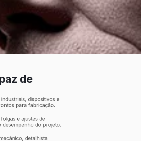
apaz de
dustriais, dispositivos e
rontos para fabricação.
 folgas e ajustes de
o desempenho do projeto.
mecânico, detalhista