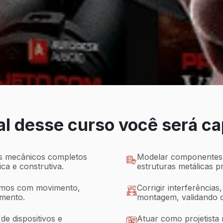
al desse curso você será c
os mecânicos completos
Modelar componentes in
ca e construtiva.
estruturas metálicas p
smos com movimento,
Corrigir interferências,
amento.
montagem, validando 
de dispositivos e
Atuar como projetista 