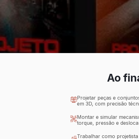
Ao fin
Projetar peças e conjunt
em 3D, com precisão técni
Montar e simular mecani
torque, pressão e desloc
Trabalhar como projetista 