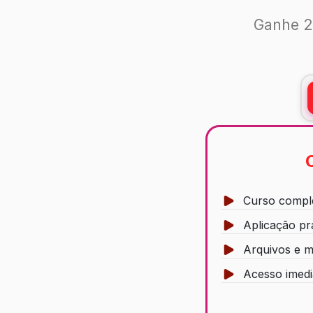
Ganhe 2
Curso comple
Aplicação pr
Arquivos e m
Acesso imedi