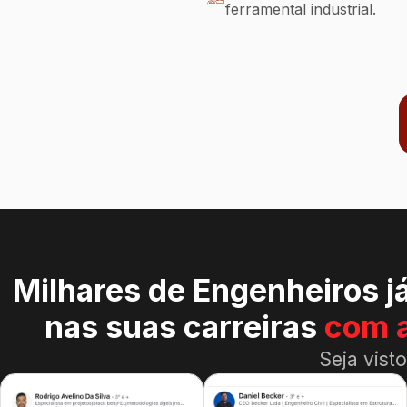
ferramental industrial.
Milhares de Engenheiros j
nas suas carreiras
com 
Seja vist