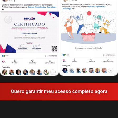
Quero garantir meu acesso completo agora