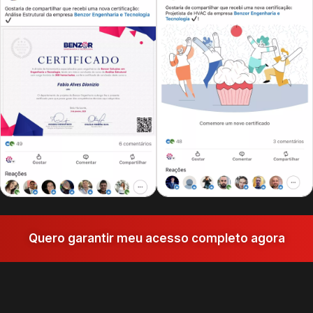
Quero garantir meu acesso completo agora