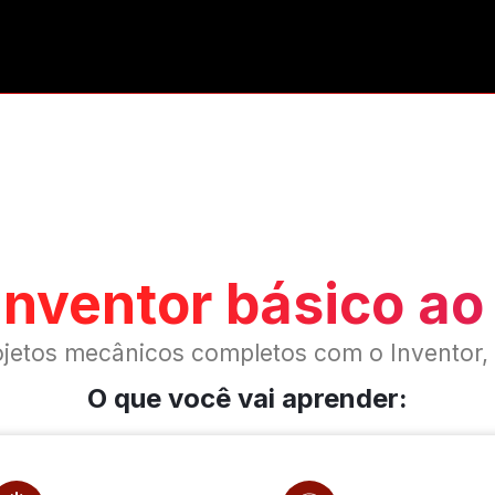
Inventor básico a
rojetos mecânicos completos com o Invento
O que você vai aprender: