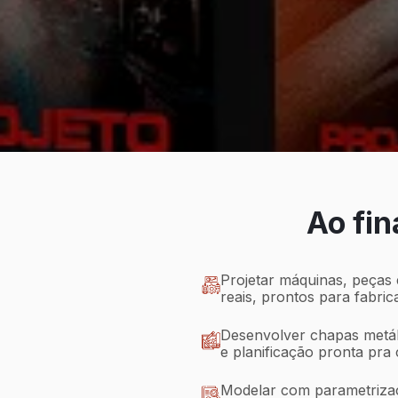
Ao fin
Projetar máquinas, peças 
reais, prontos para fabric
Desenvolver chapas metál
e planificação pronta pra 
Modelar com parametrizaç