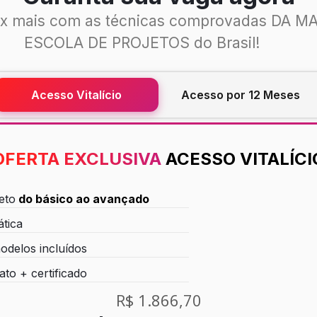
x mais com as técnicas comprovadas DA M
ESCOLA DE PROJETOS do Brasil!
Acesso Vitalício
Acesso por 12 Meses
OFERTA EXCLUSIVA
ACESSO VITALÍCI
eto
do básico ao avançado
ática
odelos incluídos
ato + certificado
R$ 1.866,70