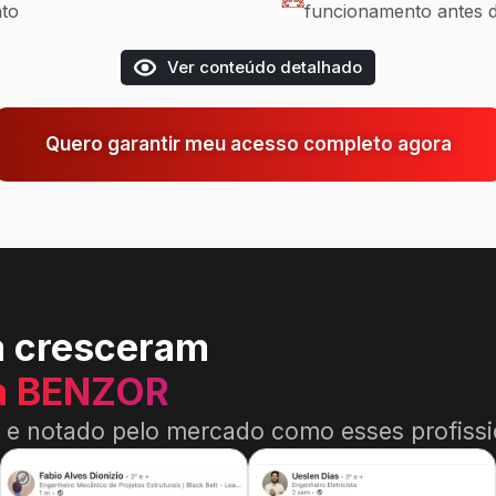
nto
funcionamento antes 
Ver conteúdo detalhado
Quero garantir meu acesso completo agora
á cresceram
a BENZOR
o e notado pelo mercado como esses profissi