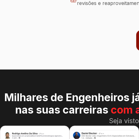
revisões e reaproveitame
Milhares de Engenheiros j
nas suas carreiras
com 
Seja vist