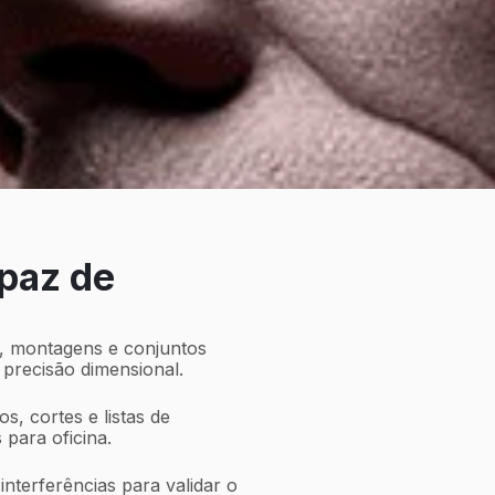
apaz de
 montagens e conjuntos
precisão dimensional.
s, cortes e listas de
 para oficina.
nterferências para validar o