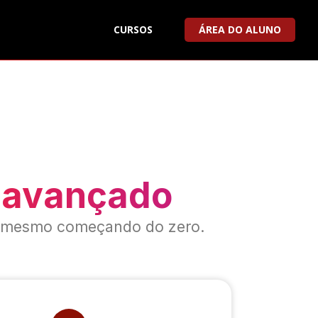
CURSOS
ÁREA DO ALUNO
o avançado
r, mesmo começando do zero.