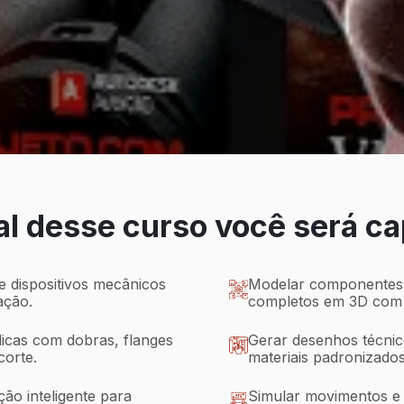
al desse curso você será c
e dispositivos mecânicos
Modelar componentes,
ação.
completos em 3D com 
icas com dobras, flanges
Gerar desenhos técnico
corte.
materiais padronizados
ão inteligente para
Simular movimentos e i