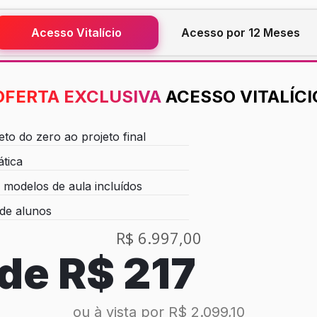
Acesso Vitalício
Acesso por 12 Meses
OFERTA EXCLUSIVA
ACESSO VITALÍCI
to do zero ao projeto final
ática
modelos de aula incluídos
de alunos
R$ 6.997,00
 de
R$ 217
ou à vista por R$ 2.099,10