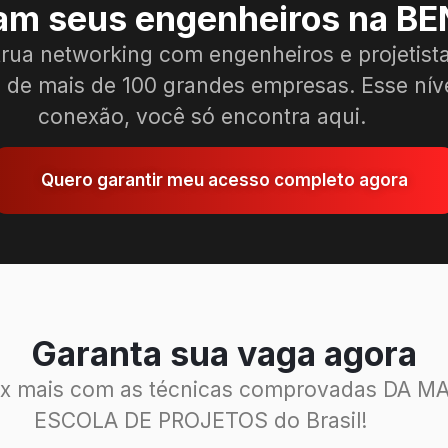
nam seus engenheiros na B
rua networking com engenheiros e projetist
 de mais de 100 grandes empresas. Esse nív
conexão, você só encontra aqui.
Quero garantir meu acesso completo agora
Garanta sua vaga agora
x mais com as técnicas comprovadas DA M
ESCOLA DE PROJETOS do Brasil!