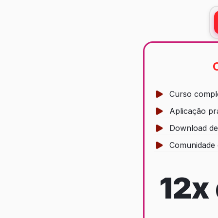
Curso comple
Aplicação pr
Download de 
Comunidade 
12x