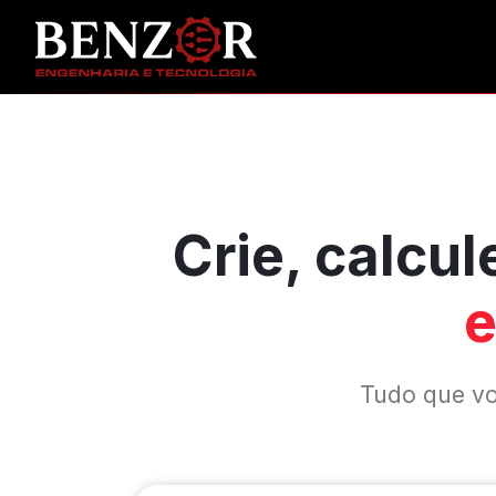
Crie, calcul
e
Tudo que voc