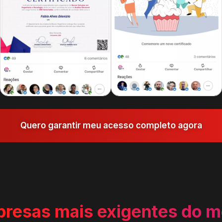
Quero garantir meu acesso completo agora
resas mais exigentes do 