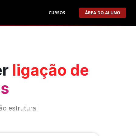
CURSOS
ÁREA DO ALUNO
er
ligação de
as
ão estrutural