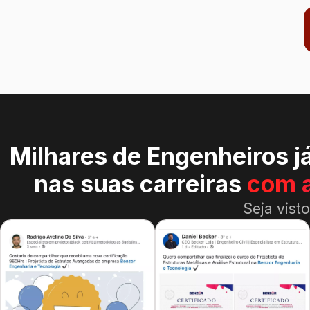
Milhares de Engenheiros j
nas suas carreiras
com 
Seja vist