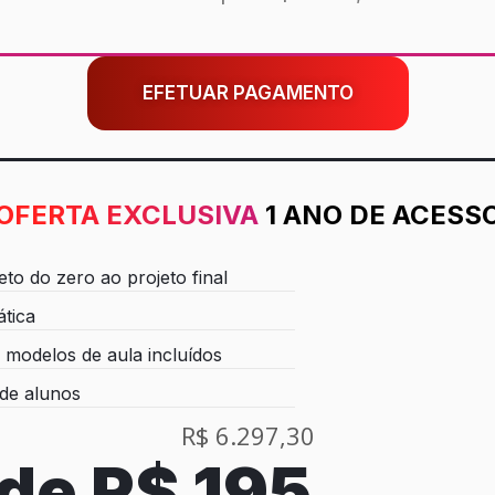
EFETUAR PAGAMENTO
OFERTA EXCLUSIVA
1 ANO DE ACESS
to do zero ao projeto final
ática
modelos de aula incluídos
de alunos
R$ 6.297,30
 de
R$ 195