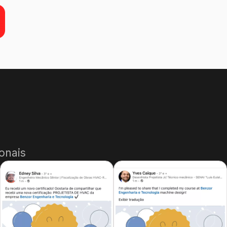
onais