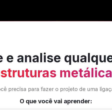
e e analise qualqu
struturas metálic
ê precisa para fazer o projeto de uma ligaç
O que você vai aprender: