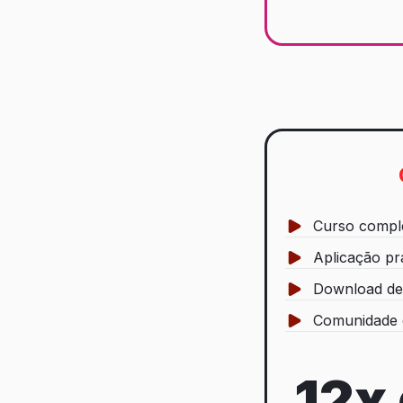
Curso comple
Aplicação pr
Download de 
Comunidade 
12x