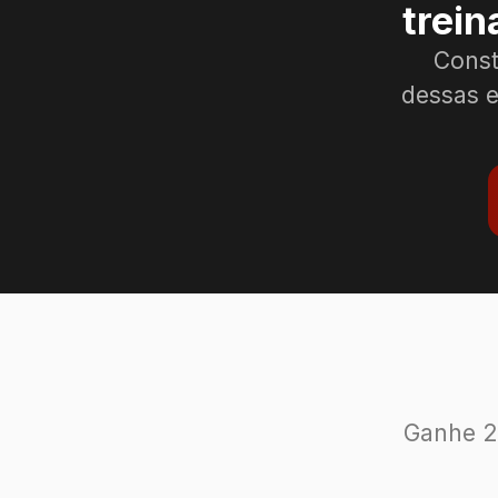
trei
Const
dessas e
Ganhe 2