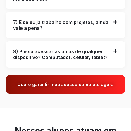
7) E se eu ja trabalho com projetos, ainda
vale a pena?
8) Posso acessar as aulas de qualquer
dispositivo? Computador, celular, tablet?
Quero garantir meu acesso completo agora
Nossos alunos atuam em