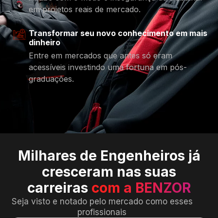
em projetos reais de mercado.
Transformar seu novo conhecimento em mais
dinheiro
Entre em mercados que antes só eram
acessíveis investindo uma fortuna em pós-
graduações.
Milhares de Engenheiros já
cresceram nas suas
carreiras
com a BENZOR
Seja visto e notado pelo mercado como esses
profissionais