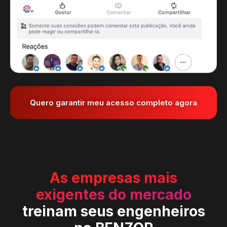
Quero garantir meu acesso completo agora
As empresas mais
exigentes do mercado
treinam seus engenheiros