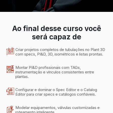
Ao final desse curso você
será capaz de
Criar projetos completos de tubulações no Plant 3D
com specs, PI&D, 3D, isométricos e listas prontas.
Montar PI&D profissionais com TAGs,
instrumentação e vínculos consistentes entre
plantas.
Configurar e dominar o Spec Editor e o Catalog
Editor para criar specs e catálogos confiáveis.
Modelar equipamentos, válvulas customizadas e
roteamento inteligente.