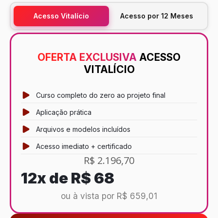
Acesso Vitalício
Acesso por 12 Meses
OFERTA EXCLUSIVA
ACESSO
VITALÍCIO
Curso completo do zero ao projeto final
Aplicação prática
Arquivos e modelos incluídos
Acesso imediato + certificado
R$ 2.196,70
12x de
R$ 68
ou à vista por R$ 659,01