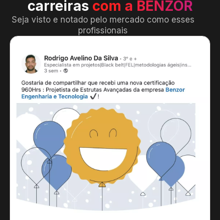
carreiras
com a BENZOR
Seja visto e notado pelo mercado como esses
profissionais