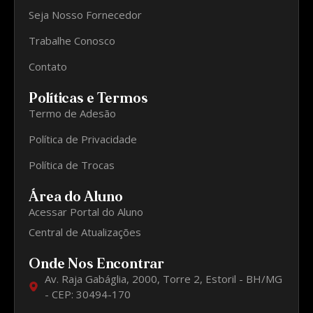
Seja Nosso Fornecedor
Trabalhe Conosco
Contato
Políticas e Termos
Termo de Adesão
Política de Privacidade
Política de Trocas
Área do Aluno
Acessar Portal do Aluno
Central de Atualizações
Onde Nos Encontrar
Av. Raja Gabáglia, 2000, Torre 2, Estoril - BH/MG
- CEP: 30494-170