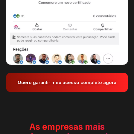
Quero garantir meu acesso completo agora
As empresas mais