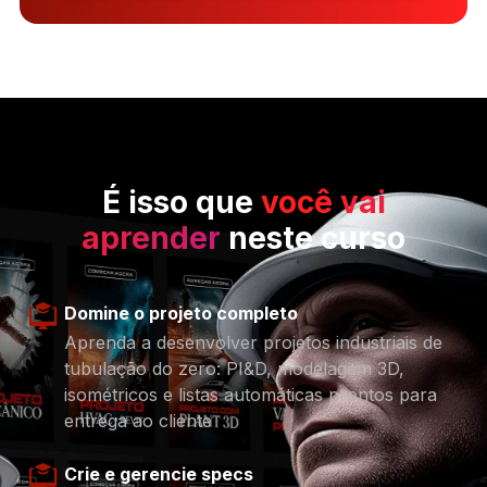
É isso que
você vai
aprender
neste curso
Domine o projeto completo
Aprenda a desenvolver projetos industriais de
tubulação do zero: PI&D, modelagem 3D,
isométricos e listas automáticas prontos para
entrega ao cliente
Crie e gerencie specs